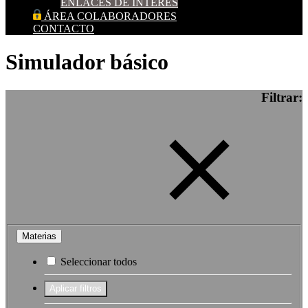
ENLACES DE INTERES
ÁREA COLABORADORES
CONTACTO
Simulador básico
Filtrar:
Materias
Seleccionar todos