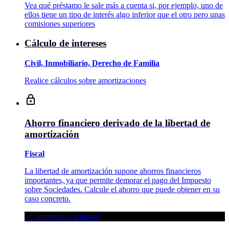
Vea qué préstamo le sale más a cuenta si, por ejemplo, uno de
ellos tiene un tipo de interés algo inferior que el otro pero unas
comisiones superiores
Cálculo de intereses
Civil, Inmobiliario, Derecho de Familia
Realice cálculos sobre amortizaciones
Ahorro financiero derivado de la libertad de
amortización
Fiscal
La libertad de amortización supone ahorros financieros
importantes, ya que permite demorar el pago del Impuesto
sobre Sociedades. Calcule el ahorro que puede obtener en su
caso concreto.
contenido exclusivo