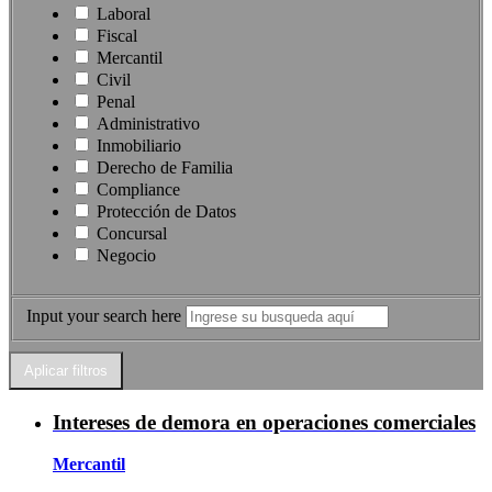
Laboral
Fiscal
Mercantil
Civil
Penal
Administrativo
Inmobiliario
Derecho de Familia
Compliance
Protección de Datos
Concursal
Negocio
Input your search here
Intereses de demora en operaciones comerciales
Mercantil