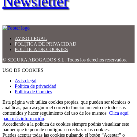
Newsletter
AVISO LEGAL
POLÍTICA DE PRIVACIDAD
POLÍTICA DE COOKIES
© SEGURA ABOGADOS S.L. Todos los derechos reservados.
USO DE COOKIES
Aviso legal
Política de privacidad
Política de Cookies
Esta página web utiliza cookies propias, que pueden ser técnicas o
analíticas, para asegurar el correcto funcionamiento de todos sus
contenidos y hacer seguimiento del uso de los mismos.
Clica aquí
para más información
.
Accediendo a la política de cookies siempre podrás visualizar este
banner que te permite configurar o rechazar las cookies.
Puedes aceptar todas las cookies pulsando el botón “Aceptar” o