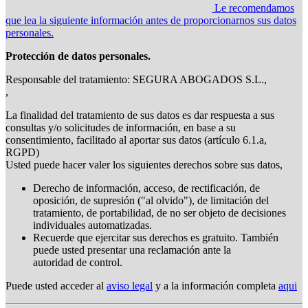
Le recomendamos
que lea la siguiente información antes de proporcionarnos sus datos
personales.
Protección de datos personales.
Responsable del tratamiento: SEGURA ABOGADOS S.L.,
,
La finalidad del tratamiento de sus datos es dar respuesta a sus
consultas y/o solicitudes de información, en base a su
consentimiento, facilitado al aportar sus datos (artículo 6.1.a,
RGPD)
Usted puede hacer valer los siguientes derechos sobre sus datos,
Derecho de información, acceso, de rectificación, de
oposición, de supresión ("al olvido"), de limitación del
tratamiento, de portabilidad, de no ser objeto de decisiones
individuales automatizadas.
Recuerde que ejercitar sus derechos es gratuito. También
puede usted presentar una reclamación ante la
autoridad de control.
Puede usted acceder al
aviso legal
y a la información completa
aqui