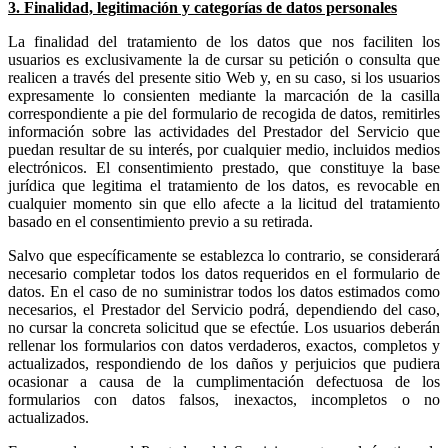
3. Finalidad, legitimación y categorías de datos personales
La finalidad del tratamiento de los datos que nos faciliten los
usuarios es exclusivamente la de cursar su petición o consulta que
realicen a través del presente sitio Web y, en su caso, si los usuarios
expresamente lo consienten mediante la marcación de la casilla
correspondiente a pie del formulario de recogida de datos, remitirles
información sobre las actividades del Prestador del Servicio que
puedan resultar de su interés, por cualquier medio, incluidos medios
electrónicos. El consentimiento prestado, que constituye la base
jurídica que legitima el tratamiento de los datos, es revocable en
cualquier momento sin que ello afecte a la licitud del tratamiento
basado en el consentimiento previo a su retirada.
Salvo que específicamente se establezca lo contrario, se considerará
necesario completar todos los datos requeridos en el formulario de
datos. En el caso de no suministrar todos los datos estimados como
necesarios, el Prestador del Servicio podrá, dependiendo del caso,
no cursar la concreta solicitud que se efectúe. Los usuarios deberán
rellenar los formularios con datos verdaderos, exactos, completos y
actualizados, respondiendo de los daños y perjuicios que pudiera
ocasionar a causa de la cumplimentación defectuosa de los
formularios con datos falsos, inexactos, incompletos o no
actualizados.