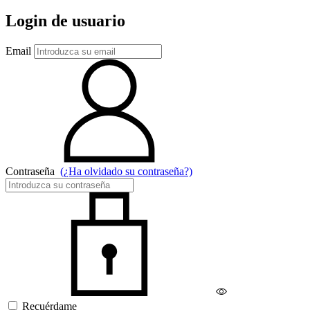
Login de usuario
Email
Contraseña
(¿Ha olvidado su contraseña?)
Recuérdame